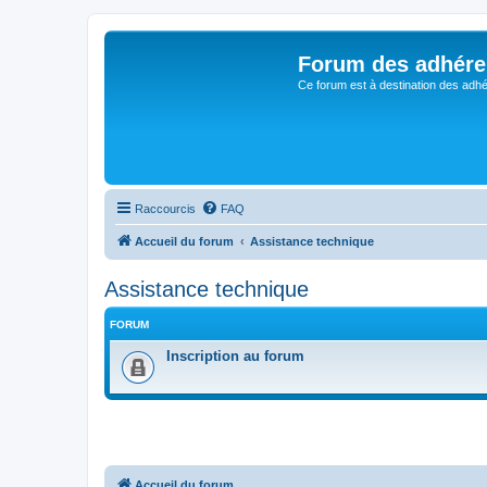
Forum des adhére
Ce forum est à destination des adhé
Raccourcis
FAQ
Accueil du forum
Assistance technique
Assistance technique
FORUM
Inscription au forum
Accueil du forum