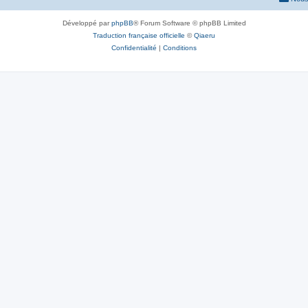
Développé par
phpBB
® Forum Software © phpBB Limited
Traduction française officielle
©
Qiaeru
Confidentialité
|
Conditions