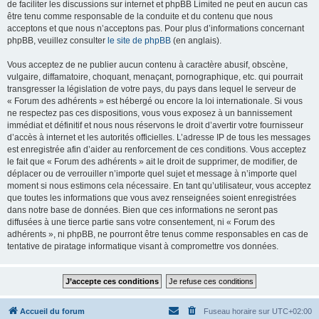
de faciliter les discussions sur internet et phpBB Limited ne peut en aucun cas
être tenu comme responsable de la conduite et du contenu que nous
acceptons et que nous n’acceptons pas. Pour plus d’informations concernant
phpBB, veuillez consulter
le site de phpBB
(en anglais).
Vous acceptez de ne publier aucun contenu à caractère abusif, obscène,
vulgaire, diffamatoire, choquant, menaçant, pornographique, etc. qui pourrait
transgresser la législation de votre pays, du pays dans lequel le serveur de
« Forum des adhérents » est hébergé ou encore la loi internationale. Si vous
ne respectez pas ces dispositions, vous vous exposez à un bannissement
immédiat et définitif et nous nous réservons le droit d’avertir votre fournisseur
d’accès à internet et les autorités officielles. L’adresse IP de tous les messages
est enregistrée afin d’aider au renforcement de ces conditions. Vous acceptez
le fait que « Forum des adhérents » ait le droit de supprimer, de modifier, de
déplacer ou de verrouiller n’importe quel sujet et message à n’importe quel
moment si nous estimons cela nécessaire. En tant qu’utilisateur, vous acceptez
que toutes les informations que vous avez renseignées soient enregistrées
dans notre base de données. Bien que ces informations ne seront pas
diffusées à une tierce partie sans votre consentement, ni « Forum des
adhérents », ni phpBB, ne pourront être tenus comme responsables en cas de
tentative de piratage informatique visant à compromettre vos données.
Accueil du forum
Fuseau horaire sur
UTC+02:00