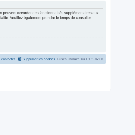
rum peuvent accorder des fonctionnalités supplémentaires aux
ntialité. Veuillez également prendre le temps de consulter
 contacter
Supprimer les cookies
Fuseau horaire sur
UTC+02:00