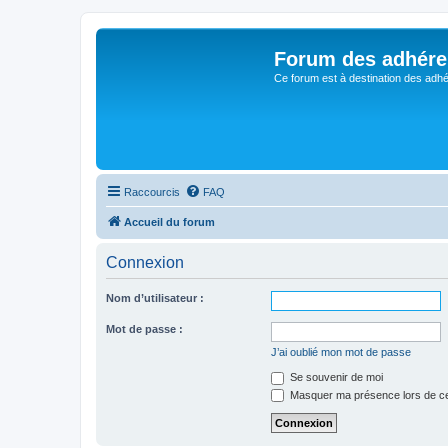
Forum des adhére
Ce forum est à destination des adhé
Raccourcis
FAQ
Accueil du forum
Connexion
Nom d’utilisateur :
Mot de passe :
J’ai oublié mon mot de passe
Se souvenir de moi
Masquer ma présence lors de ce