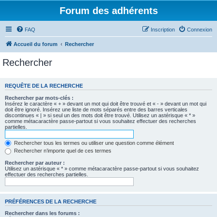
Forum des adhérents
FAQ
Inscription
Connexion
Accueil du forum
Rechercher
Rechercher
REQUÊTE DE LA RECHERCHE
Rechercher par mots-clés :
Insérez le caractère « + » devant un mot qui doit être trouvé et « - » devant un mot qui
doit être ignoré. Insérez une liste de mots séparés entre des barres verticales
discontinues « | » si seul un des mots doit être trouvé. Utilisez un astérisque « * »
comme métacaractère passe-partout si vous souhaitez effectuer des recherches
partielles.
Rechercher tous les termes ou utiliser une question comme élément
Rechercher n’importe quel de ces termes
Rechercher par auteur :
Utilisez un astérisque « * » comme métacaractère passe-partout si vous souhaitez
effectuer des recherches partielles.
PRÉFÉRENCES DE LA RECHERCHE
Rechercher dans les forums :