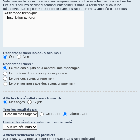
Sélectionnez le ou les forums dans lesquels vous souhaitez effectuer une recherche.
Les sous-forums seront automatiquement inclus dans la recherche si vous ne
désactivez pas l’option « Rechercher dans les sous-forums » affichée ci-dessous.
Rechercher dans les sous-forums :
Oui
Non
Rechercher dans :
Le titre des sujets et le contenu des messages
Le contenu des messages uniquement
Le titre des sujets uniquement
Le premier message des sujets uniquement
Afficher les résultats sous forme de :
Messages
Sujets
Trier les résultats par :
Croissant
Décroissant
Limiter les résultats selon leur ancienneté :
Afficher seulement les premiers :
Saisissez « 0 » pour afficher le message dans son intégralité.