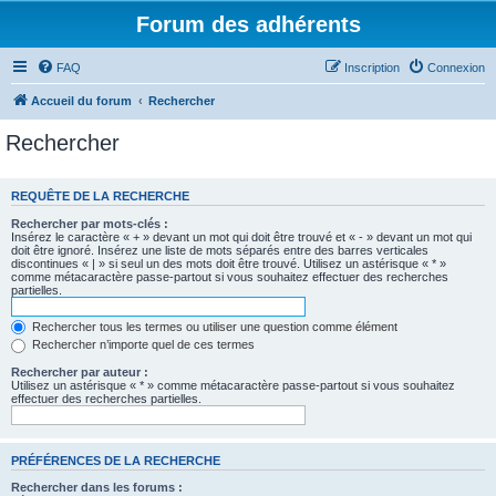
Forum des adhérents
FAQ
Inscription
Connexion
Accueil du forum
Rechercher
Rechercher
REQUÊTE DE LA RECHERCHE
Rechercher par mots-clés :
Insérez le caractère « + » devant un mot qui doit être trouvé et « - » devant un mot qui
doit être ignoré. Insérez une liste de mots séparés entre des barres verticales
discontinues « | » si seul un des mots doit être trouvé. Utilisez un astérisque « * »
comme métacaractère passe-partout si vous souhaitez effectuer des recherches
partielles.
Rechercher tous les termes ou utiliser une question comme élément
Rechercher n’importe quel de ces termes
Rechercher par auteur :
Utilisez un astérisque « * » comme métacaractère passe-partout si vous souhaitez
effectuer des recherches partielles.
PRÉFÉRENCES DE LA RECHERCHE
Rechercher dans les forums :