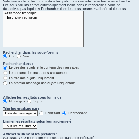
Sélectionnez le ou les forums dans lesquels vous souhaitez effectuer une recherche.
Les sous-forums seront automatiquement inclus dans la recherche si vous ne
désactivez pas l’option « Rechercher dans les sous-forums » affichée ci-dessous.
Rechercher dans les sous-forums :
Oui
Non
Rechercher dans :
Le titre des sujets et le contenu des messages
Le contenu des messages uniquement
Le titre des sujets uniquement
Le premier message des sujets uniquement
Afficher les résultats sous forme de :
Messages
Sujets
Trier les résultats par :
Croissant
Décroissant
Limiter les résultats selon leur ancienneté :
Afficher seulement les premiers :
Saisissez « 0 » pour afficher le message dans son intégralité.