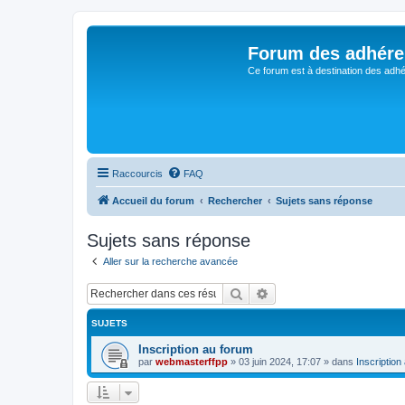
Forum des adhére
Ce forum est à destination des adhé
Raccourcis
FAQ
Accueil du forum
Rechercher
Sujets sans réponse
Sujets sans réponse
Aller sur la recherche avancée
Rechercher
Recherche avancée
SUJETS
Inscription au forum
par
webmasterffpp
»
03 juin 2024, 17:07
» dans
Inscription