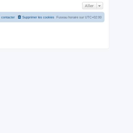
Aller
 contacter
Supprimer les cookies
Fuseau horaire sur
UTC+02:00