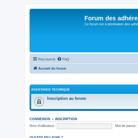
Forum des adhére
Ce forum est à destination des adhé
Raccourcis
FAQ
Accueil du forum
ASSISTANCE TECHNIQUE
Inscription au forum
CONNEXION
•
INSCRIPTION
Nom d’utilisateur :
Mot de passe :
QUI EST EN LIGNE ?