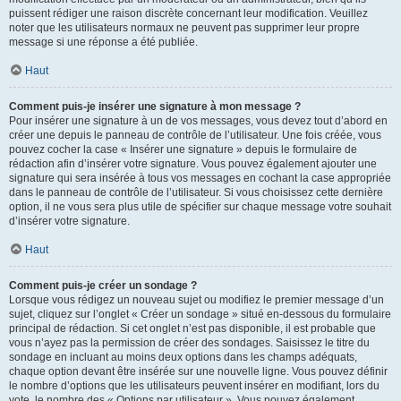
puissent rédiger une raison discrète concernant leur modification. Veuillez
noter que les utilisateurs normaux ne peuvent pas supprimer leur propre
message si une réponse a été publiée.
Haut
Comment puis-je insérer une signature à mon message ?
Pour insérer une signature à un de vos messages, vous devez tout d’abord en
créer une depuis le panneau de contrôle de l’utilisateur. Une fois créée, vous
pouvez cocher la case « Insérer une signature » depuis le formulaire de
rédaction afin d’insérer votre signature. Vous pouvez également ajouter une
signature qui sera insérée à tous vos messages en cochant la case appropriée
dans le panneau de contrôle de l’utilisateur. Si vous choisissez cette dernière
option, il ne vous sera plus utile de spécifier sur chaque message votre souhait
d’insérer votre signature.
Haut
Comment puis-je créer un sondage ?
Lorsque vous rédigez un nouveau sujet ou modifiez le premier message d’un
sujet, cliquez sur l’onglet « Créer un sondage » situé en-dessous du formulaire
principal de rédaction. Si cet onglet n’est pas disponible, il est probable que
vous n’ayez pas la permission de créer des sondages. Saisissez le titre du
sondage en incluant au moins deux options dans les champs adéquats,
chaque option devant être insérée sur une nouvelle ligne. Vous pouvez définir
le nombre d’options que les utilisateurs peuvent insérer en modifiant, lors du
vote, le nombre des « Options par utilisateur ». Vous pouvez également