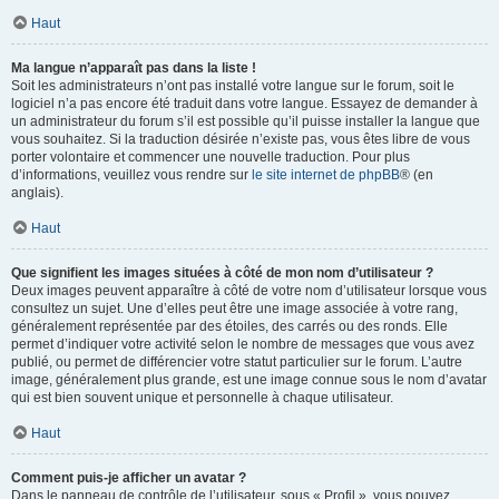
Haut
Ma langue n’apparaît pas dans la liste !
Soit les administrateurs n’ont pas installé votre langue sur le forum, soit le
logiciel n’a pas encore été traduit dans votre langue. Essayez de demander à
un administrateur du forum s’il est possible qu’il puisse installer la langue que
vous souhaitez. Si la traduction désirée n’existe pas, vous êtes libre de vous
porter volontaire et commencer une nouvelle traduction. Pour plus
d’informations, veuillez vous rendre sur
le site internet de phpBB
® (en
anglais).
Haut
Que signifient les images situées à côté de mon nom d’utilisateur ?
Deux images peuvent apparaître à côté de votre nom d’utilisateur lorsque vous
consultez un sujet. Une d’elles peut être une image associée à votre rang,
généralement représentée par des étoiles, des carrés ou des ronds. Elle
permet d’indiquer votre activité selon le nombre de messages que vous avez
publié, ou permet de différencier votre statut particulier sur le forum. L’autre
image, généralement plus grande, est une image connue sous le nom d’avatar
qui est bien souvent unique et personnelle à chaque utilisateur.
Haut
Comment puis-je afficher un avatar ?
Dans le panneau de contrôle de l’utilisateur, sous « Profil », vous pouvez