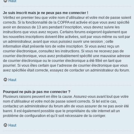
Haut
Je suis inscrit mais je ne peux pas me connecter !
Vérifiez en premier lieu que votre nom d’utilisateur et votre mot de passe soient
corrects. Si la fonctionnalité de la COPPA est activée et que vous avez spécifié
avoir en dessous de 13 ans pendant l’inscription, vous devrez suivre les
instructions que vous avez reçues. Certains forums exigeront également que
les nouvelles inscriptions doivent être activées, soit par vous-même ou soit par
un administrateur, avant que vous puissiez ouvrir une session ; cette
information était présente lors de votre inscription. Si vous aviez reçu un
courrier électronique, consultez les instructions. Si vous ne recevez pas de
courrier électronique, vous avez probablement spécifié une mauvaise adresse
de courrier électronique ou le courrier électronique a été filtré en tant que
pourriel. Si vous êtes certain que l’adresse de courrier électronique que vous
avez spécifiée était correcte, essayez de contacter un administrateur du forum.
Haut
Pourquoi ne puis-je pas me connecter ?
Plusieurs raisons peuvent en être la cause. Assurez-vous avant tout que votre
nom d’utilisateur et votre mot de passe soient corrects. Si tel est le cas,
contactez un administrateur du forum afin de vous assurer de ne pas avoir été
banni. Il est également possible que le propriétaire du site internet ait un
problème de configuration et qu’il soit nécessaire de la corriger.
Haut