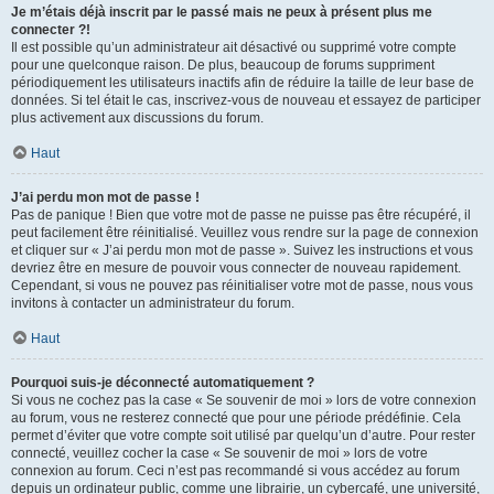
Je m’étais déjà inscrit par le passé mais ne peux à présent plus me
connecter ?!
Il est possible qu’un administrateur ait désactivé ou supprimé votre compte
pour une quelconque raison. De plus, beaucoup de forums suppriment
périodiquement les utilisateurs inactifs afin de réduire la taille de leur base de
données. Si tel était le cas, inscrivez-vous de nouveau et essayez de participer
plus activement aux discussions du forum.
Haut
J’ai perdu mon mot de passe !
Pas de panique ! Bien que votre mot de passe ne puisse pas être récupéré, il
peut facilement être réinitialisé. Veuillez vous rendre sur la page de connexion
et cliquer sur « J’ai perdu mon mot de passe ». Suivez les instructions et vous
devriez être en mesure de pouvoir vous connecter de nouveau rapidement.
Cependant, si vous ne pouvez pas réinitialiser votre mot de passe, nous vous
invitons à contacter un administrateur du forum.
Haut
Pourquoi suis-je déconnecté automatiquement ?
Si vous ne cochez pas la case « Se souvenir de moi » lors de votre connexion
au forum, vous ne resterez connecté que pour une période prédéfinie. Cela
permet d’éviter que votre compte soit utilisé par quelqu’un d’autre. Pour rester
connecté, veuillez cocher la case « Se souvenir de moi » lors de votre
connexion au forum. Ceci n’est pas recommandé si vous accédez au forum
depuis un ordinateur public, comme une librairie, un cybercafé, une université,