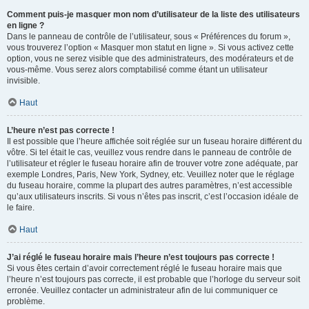
Comment puis-je masquer mon nom d’utilisateur de la liste des utilisateurs
en ligne ?
Dans le panneau de contrôle de l’utilisateur, sous « Préférences du forum »,
vous trouverez l’option « Masquer mon statut en ligne ». Si vous activez cette
option, vous ne serez visible que des administrateurs, des modérateurs et de
vous-même. Vous serez alors comptabilisé comme étant un utilisateur
invisible.
Haut
L’heure n’est pas correcte !
Il est possible que l’heure affichée soit réglée sur un fuseau horaire différent du
vôtre. Si tel était le cas, veuillez vous rendre dans le panneau de contrôle de
l’utilisateur et régler le fuseau horaire afin de trouver votre zone adéquate, par
exemple Londres, Paris, New York, Sydney, etc. Veuillez noter que le réglage
du fuseau horaire, comme la plupart des autres paramètres, n’est accessible
qu’aux utilisateurs inscrits. Si vous n’êtes pas inscrit, c’est l’occasion idéale de
le faire.
Haut
J’ai réglé le fuseau horaire mais l’heure n’est toujours pas correcte !
Si vous êtes certain d’avoir correctement réglé le fuseau horaire mais que
l’heure n’est toujours pas correcte, il est probable que l’horloge du serveur soit
erronée. Veuillez contacter un administrateur afin de lui communiquer ce
problème.