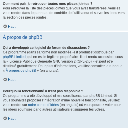
Comment puis-je retrouver toutes mes pièces jointes ?
Pour retrouver la liste des pièces jointes que vous avez transférées, veuillez
vous rendre dans le panneau de contrôle de l’utilisateur et suivre les liens vers
la section des pièces jointes.
Haut
À propos de phpBB
Qui a développé ce logiciel de forum de discussions ?
Ce programme (dans sa forme non modifiée) est produit et distribué par
phpBB Limited
, qui en est le légitime propriétaire. Il est rendu accessible sous
la « Licence Publique Générale GNU version 2 (GPL-2.0) » et peut être
distribué gratuitement. Pour plus d’informations, veuillez consulter la rubrique
«
À propos de phpBB
» (en anglais).
Haut
Pourquoi la fonctionnalité X n’est pas disponible ?
Ce programme a été développé et mis sous licence par phpBB Limited. Si
vous souhaitez proposer l’intégration d’une nouvelle fonctionnalité, veuillez
vous rendre sur
notre centre d’idées
(en anglais) où vous pourrez voter pour
les idées soumises par d’autres utilisateurs et suggérer les vôtres.
Haut