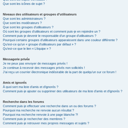
Que sont les icônes de sujet ?
Niveaux des utilisateurs et groupes d’utilisateurs
Que sont les administrateurs ?
Que sont les modérateurs ?
Que sont les groupes d’utilisateurs ?
Où sont les groupes d’utilisateurs et comment puis-je en rejoindre un ?
Comment puis-je devenir le responsable d’un groupe d’utilisateurs ?
Pourquoi certains groupes d’utilisateurs apparaissent dans une couleur différente ?
Qu’est-ce qu’un « groupe d’utilisateurs par défaut » ?
Qu’est-ce que le lien « L’équipe » ?
Messagerie privée
Je ne peux pas envoyer de messages privés !
Je continue à recevoir des messages privés non sollicités !
J’ai reçu un courrier électronique indésirable de la part de quelqu’un sur ce forum !
Amis et ignorés
À quoi sert ma liste d’amis et d’ignorés ?
Comment puis-je ajouter ou supprimer des utilisateurs de ma liste d’amis et d’ignorés ?
Recherche dans les forums
Comment puis-je effectuer une recherche dans un ou des forums ?
Pourquoi ma recherche ne renvoie aucun résultat ?
Pourquoi ma recherche renvoie à une page blanche ?!
Comment puis-je rechercher des membres ?
Comment puis-je retrouver mes propres messages et sujets ?