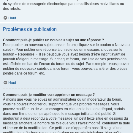
du système de messagerie électronique par des utilisateurs malveillants ou
des robots.
Haut
Problèmes de publication
Comment puis-je publier un nouveau sujet ou une réponse ?
Pour publier un nouveau sujet dans un forum, cliquez sur le bouton « Nouveau
sujet ». Pour publier une réponse à un sujet ou un message, cliquez sur le
bouton « Répondre ». Il se peut que vous ayez besoin d’être inscrit avant de
pouvoir rédiger un message. Sur chaque forum, une liste de vos permissions
est affichée en bas de l’écran du forum ou du sujet. Par exemple : vous pouvez
publier de nouveaux sujets dans ce forum, vous pouvez transférer des pièces
jointes dans ce forum, etc.
Haut
Comment puis-je modifier ou supprimer un message ?
À moins que vous ne soyez un administrateur ou un modérateur du forum,
vous ne pouvez modifier ou supprimer que vos propres messages. Vous
pouvez modifier un de vos messages en cliquant le bouton adéquat, parfois
dans une limite de temps après que le message initial ait été publié. Si
quelqu’un a déjà répondu à votre message, un petit texte situé en dessous du
message affichera le nombre de fois que vous l’avez modifié, contenant la date
et l’heure de la modification. Ce petit texte n’apparaîtra pas s’il s’agit d’une
modification effectuée par un modérateur ou un administrateur, bien qu’ils