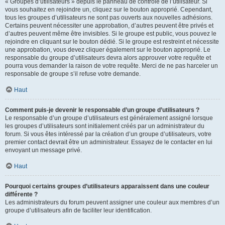
« Groupes d’utilisateurs » depuis le panneau de contrôle de l’utilisateur. Si
vous souhaitez en rejoindre un, cliquez sur le bouton approprié. Cependant,
tous les groupes d’utilisateurs ne sont pas ouverts aux nouvelles adhésions.
Certains peuvent nécessiter une approbation, d’autres peuvent être privés et
d’autres peuvent même être invisibles. Si le groupe est public, vous pouvez le
rejoindre en cliquant sur le bouton dédié. Si le groupe est restreint et nécessite
une approbation, vous devez cliquer également sur le bouton approprié. Le
responsable du groupe d’utilisateurs devra alors approuver votre requête et
pourra vous demander la raison de votre requête. Merci de ne pas harceler un
responsable de groupe s’il refuse votre demande.
Haut
Comment puis-je devenir le responsable d’un groupe d’utilisateurs ?
Le responsable d’un groupe d’utilisateurs est généralement assigné lorsque
les groupes d’utilisateurs sont initialement créés par un administrateur du
forum. Si vous êtes intéressé par la création d’un groupe d’utilisateurs, votre
premier contact devrait être un administrateur. Essayez de le contacter en lui
envoyant un message privé.
Haut
Pourquoi certains groupes d’utilisateurs apparaissent dans une couleur
différente ?
Les administrateurs du forum peuvent assigner une couleur aux membres d’un
groupe d’utilisateurs afin de faciliter leur identification.