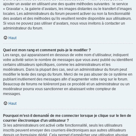
ajouter un avatar en utilisant une des quatre méthodes suivantes : le service
« Gravatar », la galerie d’avatars, les images distantes ou le transfert d’images
locales. Les administrateurs du forum peuvent activer ou non la fonctionnalité
des avatars et des méthodes qu’ils veuillent rendre disponible aux utilisateurs.
Si vous ne pouvez pas utiliser d’avatars, nous vous invitons à contacter un
administrateur du forum.
Haut
Quel est mon rang et comment puis-je le modifier ?
Les rangs, qui apparaissent en dessous de votre nom d’utilisateur, indiquent
votre activité selon le nombre de messages que vous avez publié ou identifient
certains utilisateurs spécifiques, comme les administrateurs et les
modérateurs. Dans la plupart des cas, seul un administrateur du forum peut
modifier le texte des rangs du forum. Merci de ne pas abuser de ce système en
publiant inutilement des messages afin d’augmenter votre rang sur le forum.
Beaucoup de forums ne toléreront pas ce procédé et un administrateur ou un
modérateur pourra vous sanctionner en abaissant votre compteur de
messages.
Haut
Pourquoi m’est-il demandé de me connecter lorsque je clique sur le lien de
courrier électronique d’un utilisateur ?
Si les administrateurs ont activé cette fonctionnalité, seuls les utilisateurs
inscrits peuvent envoyer des courriers électroniques aux autres utilisateurs
depuis un formulaire dédié. Cela permet d’empêcher une utilisation abusive