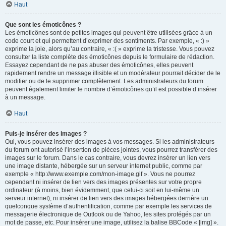
Haut
Que sont les émoticônes ?
Les émoticônes sont de petites images qui peuvent être utilisées grâce à un
code court et qui permettent d’exprimer des sentiments. Par exemple, « :) »
exprime la joie, alors qu’au contraire, « :( » exprime la tristesse. Vous pouvez
consulter la liste complète des émoticônes depuis le formulaire de rédaction.
Essayez cependant de ne pas abuser des émoticônes, elles peuvent
rapidement rendre un message illisible et un modérateur pourrait décider de le
modifier ou de le supprimer complètement. Les administrateurs du forum
peuvent également limiter le nombre d’émoticônes qu’il est possible d’insérer
à un message.
Haut
Puis-je insérer des images ?
Oui, vous pouvez insérer des images à vos messages. Si les administrateurs
du forum ont autorisé l’insertion de pièces jointes, vous pourrez transférer des
images sur le forum. Dans le cas contraire, vous devrez insérer un lien vers
une image distante, hébergée sur un serveur internet public, comme par
exemple « http://www.exemple.com/mon-image.gif ». Vous ne pourrez
cependant ni insérer de lien vers des images présentes sur votre propre
ordinateur (à moins, bien évidemment, que celui-ci soit en lui-même un
serveur internet), ni insérer de lien vers des images hébergées derrière un
quelconque système d’authentification, comme par exemple les services de
messagerie électronique de Outlook ou de Yahoo, les sites protégés par un
mot de passe, etc. Pour insérer une image, utilisez la balise BBCode « [img] ».