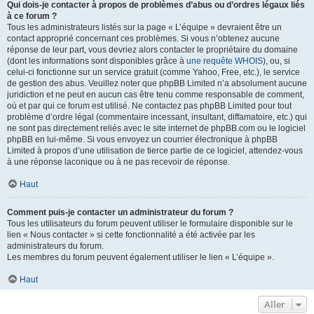
Qui dois-je contacter à propos de problèmes d’abus ou d’ordres légaux liés
à ce forum ?
Tous les administrateurs listés sur la page « L’équipe » devraient être un
contact approprié concernant ces problèmes. Si vous n’obtenez aucune
réponse de leur part, vous devriez alors contacter le propriétaire du domaine
(dont les informations sont disponibles grâce à
une requête WHOIS
), ou, si
celui-ci fonctionne sur un service gratuit (comme Yahoo, Free, etc.), le service
de gestion des abus. Veuillez noter que phpBB Limited n’a absolument aucune
juridiction et ne peut en aucun cas être tenu comme responsable de comment,
où et par qui ce forum est utilisé. Ne contactez pas phpBB Limited pour tout
problème d’ordre légal (commentaire incessant, insultant, diffamatoire, etc.) qui
ne sont pas directement reliés avec le site internet de phpBB.com ou le logiciel
phpBB en lui-même. Si vous envoyez un courrier électronique à phpBB
Limited à propos d’une utilisation de tierce partie de ce logiciel, attendez-vous
à une réponse laconique ou à ne pas recevoir de réponse.
Haut
Comment puis-je contacter un administrateur du forum ?
Tous les utilisateurs du forum peuvent utiliser le formulaire disponible sur le
lien « Nous contacter » si cette fonctionnalité a été activée par les
administrateurs du forum.
Les membres du forum peuvent également utiliser le lien « L’équipe ».
Haut
Aller