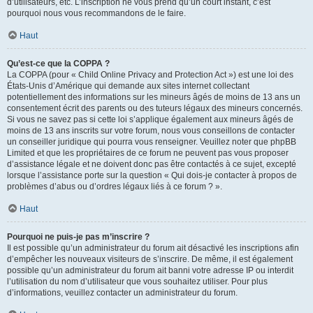
d’utilisateurs, etc. L’inscription ne vous prend qu’un court instant, c’est
pourquoi nous vous recommandons de le faire.
Haut
Qu’est-ce que la COPPA ?
La COPPA (pour « Child Online Privacy and Protection Act ») est une loi des
États-Unis d’Amérique qui demande aux sites internet collectant
potentiellement des informations sur les mineurs âgés de moins de 13 ans un
consentement écrit des parents ou des tuteurs légaux des mineurs concernés.
Si vous ne savez pas si cette loi s’applique également aux mineurs âgés de
moins de 13 ans inscrits sur votre forum, nous vous conseillons de contacter
un conseiller juridique qui pourra vous renseigner. Veuillez noter que phpBB
Limited et que les propriétaires de ce forum ne peuvent pas vous proposer
d’assistance légale et ne doivent donc pas être contactés à ce sujet, excepté
lorsque l’assistance porte sur la question « Qui dois-je contacter à propos de
problèmes d’abus ou d’ordres légaux liés à ce forum ? ».
Haut
Pourquoi ne puis-je pas m’inscrire ?
Il est possible qu’un administrateur du forum ait désactivé les inscriptions afin
d’empêcher les nouveaux visiteurs de s’inscrire. De même, il est également
possible qu’un administrateur du forum ait banni votre adresse IP ou interdit
l’utilisation du nom d’utilisateur que vous souhaitez utiliser. Pour plus
d’informations, veuillez contacter un administrateur du forum.