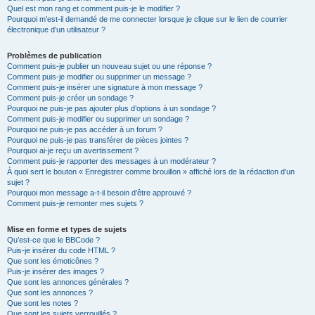
Quel est mon rang et comment puis-je le modifier ?
Pourquoi m’est-il demandé de me connecter lorsque je clique sur le lien de courrier
électronique d’un utilisateur ?
Problèmes de publication
Comment puis-je publier un nouveau sujet ou une réponse ?
Comment puis-je modifier ou supprimer un message ?
Comment puis-je insérer une signature à mon message ?
Comment puis-je créer un sondage ?
Pourquoi ne puis-je pas ajouter plus d’options à un sondage ?
Comment puis-je modifier ou supprimer un sondage ?
Pourquoi ne puis-je pas accéder à un forum ?
Pourquoi ne puis-je pas transférer de pièces jointes ?
Pourquoi ai-je reçu un avertissement ?
Comment puis-je rapporter des messages à un modérateur ?
À quoi sert le bouton « Enregistrer comme brouillon » affiché lors de la rédaction d’un
sujet ?
Pourquoi mon message a-t-il besoin d’être approuvé ?
Comment puis-je remonter mes sujets ?
Mise en forme et types de sujets
Qu’est-ce que le BBCode ?
Puis-je insérer du code HTML ?
Que sont les émoticônes ?
Puis-je insérer des images ?
Que sont les annonces générales ?
Que sont les annonces ?
Que sont les notes ?
Que sont les sujets verrouillés ?