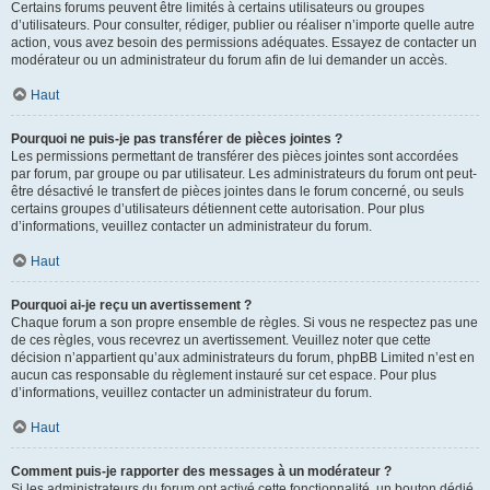
Certains forums peuvent être limités à certains utilisateurs ou groupes
d’utilisateurs. Pour consulter, rédiger, publier ou réaliser n’importe quelle autre
action, vous avez besoin des permissions adéquates. Essayez de contacter un
modérateur ou un administrateur du forum afin de lui demander un accès.
Haut
Pourquoi ne puis-je pas transférer de pièces jointes ?
Les permissions permettant de transférer des pièces jointes sont accordées
par forum, par groupe ou par utilisateur. Les administrateurs du forum ont peut-
être désactivé le transfert de pièces jointes dans le forum concerné, ou seuls
certains groupes d’utilisateurs détiennent cette autorisation. Pour plus
d’informations, veuillez contacter un administrateur du forum.
Haut
Pourquoi ai-je reçu un avertissement ?
Chaque forum a son propre ensemble de règles. Si vous ne respectez pas une
de ces règles, vous recevrez un avertissement. Veuillez noter que cette
décision n’appartient qu’aux administrateurs du forum, phpBB Limited n’est en
aucun cas responsable du règlement instauré sur cet espace. Pour plus
d’informations, veuillez contacter un administrateur du forum.
Haut
Comment puis-je rapporter des messages à un modérateur ?
Si les administrateurs du forum ont activé cette fonctionnalité, un bouton dédié