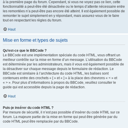
à la première page du forum. Cependant, si vous ne voyez pas ce lien, cette
fonctionnalité a peut-être été désactivée ou le temps d’attente nécessaire entre
les remontées n’a peut-être pas encore été atteint. Il est également possible de
remonter le sujet simplement en y répondant, mais assurez-vous de le faire
tout en respectant les règles du forum.
Haut
Mise en forme et types de sujets
Qu’est-ce que le BBCode ?
Le BBCode est une implémentation spéciale du code HTML, vous offrant un
meilleur contrôle sur la mise en forme d’un message. L’utilisation du BBCode
est déterminée par les administrateurs, mais il vous est également possible de
la désactiver sur chaque message depuis le formulaire de rédaction. Le
BBCode est similaire à l’architecture du code HTML, les balises sont
contenues entre des crochets « [ » et « ] » à la place des chevrons « < » et
« > ». Pour plus d’informations à propos du BBCode, veuillez consulter le
guide qui est accessible depuis la page de rédaction.
Haut
Puis-je insérer du code HTML ?
Par mesure de sécurité, il n’est pas possible d’insérer du code HTML sur ce
forum. La majeure partie de la mise en forme qui peut être générée par du
code HTML peut être remplacée par du BBCode.