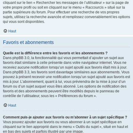
cliquant sur le lien « Rechercher les messages de l’utilisateur » sur la page de
votre propre profil ou soit en cliquant sur le menu « Raccourcis » situé sur la
partie supérieure du forum. Pour effectuer une recherche de vos propres
sujets, utilisez la recherche avancée et remplissez convenablement les options
qui vous sont disponibles.
Haut
Favoris et abonnements
Quelle est la différence entre les favoris et les abonnements ?
Dans phpBB 3.0, la fonctionnalité qui vous permettait d’ajouter un sujet aux
favoris était similaire à celle présente dans votre navigateur internet. Vous ne
receviez aucune notification lorsqu’un sujet ajouté aux favoris était mis à jour.
Dans phpBB 3.3, les favoris sont davantage similaires aux abonnements. Vous
pouvez à présent recevoir une notification lorsqu’un sujet ajouté aux favoris est
mis à jour. L’abonnement, quant à lui, vous préviendra de la mise à jour d’un
forum ou d’un sujet auquel vous êtes abonné. Les options de notification des
favoris et des abonnements peuvent être modifiés depuis le panneau de
contrôle de l’utilisateur, sous les « Préférences du forum ».
Haut
Comment puis-je ajouter aux favoris ou m’abonner à un sujet spécifique ?
Vous pouvez ajouter aux favoris ou vous abonner à un sujet spécifique en
cliquant sur le lien approprié dans le menu « Outils du sujet », situé en haut et
en bas des sujets et parfois illustré par une image.