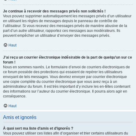
Je continue à recevoir des messages privés non sollicités !
Vous pouvez supprimer automatiquement les messages privés d’un utilisateur
en utilisant les règles de messages depuis le panneau de contrôle de
l’utilisateur. Si vous recevez des messages privés de manière abusive de la
part d’un autre utilisateur, rapportez ces messages aux modérateurs. Ils
peuvent empêcher un utilisateur d’envoyer des messages privés.
Haut
J’ai reçu un courrier électronique indésirable de la part de quelqu’un sur ce
forum !
Nous en sommes navrés. Le formulaire d’envoi de courriers électroniques de
ce forum possède des protections qui essaient de repérer les utilisateurs
envoyant de tels messages. Vous devriez envoyer par courrier électronique
une copie complète du courrier électronique que vous avez reçu à un
administrateur du forum. Il est très important d’y inclure les en-têtes contenant
des informations sur l’auteur du courrier électronique. Il pourra alors agir en
conséquence.
Haut
Amis et ignorés
À quoi sert ma liste d’amis et d’ignorés ?
Vous pouvez utiliser ces listes afin d’organiser et trier certains utilisateurs du