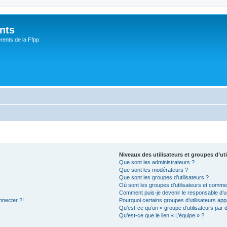
nts
rents de la Ffpp
Niveaux des utilisateurs et groupes d’uti
Que sont les administrateurs ?
Que sont les modérateurs ?
Que sont les groupes d’utilisateurs ?
Où sont les groupes d’utilisateurs et commen
Comment puis-je devenir le responsable d’un
nnecter ?!
Pourquoi certains groupes d’utilisateurs app
Qu’est-ce qu’un « groupe d’utilisateurs par 
Qu’est-ce que le lien « L’équipe » ?