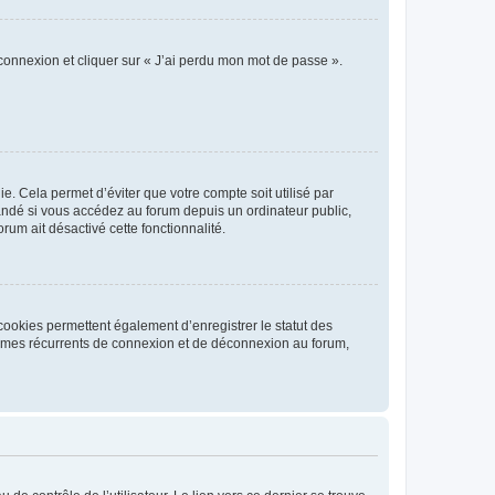
 connexion et cliquer sur « J’ai perdu mon mot de passe ».
. Cela permet d’éviter que votre compte soit utilisé par
andé si vous accédez au forum depuis un ordinateur public,
rum ait désactivé cette fonctionnalité.
cookies permettent également d’enregistrer le statut des
blèmes récurrents de connexion et de déconnexion au forum,