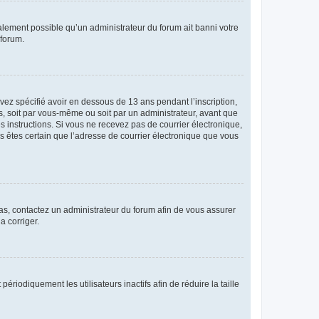
galement possible qu’un administrateur du forum ait banni votre
 forum.
avez spécifié avoir en dessous de 13 ans pendant l’inscription,
s, soit par vous-même ou soit par un administrateur, avant que
es instructions. Si vous ne recevez pas de courrier électronique,
us êtes certain que l’adresse de courrier électronique que vous
 cas, contactez un administrateur du forum afin de vous assurer
a corriger.
iodiquement les utilisateurs inactifs afin de réduire la taille