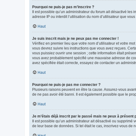
Pourquoi ne puis-je pas m’inscrire ?
Il est possible qu’un administrateur du forum ait désactivé les 
adresse IP ou interdit l’utilisation du nom d’utilisateur que vou
Haut
Je suis inscrit mais je ne peux pas me connecter !
Vérifiez en premier lieu que votre nom d’utilisateur et votre mo
vous devrez suivre les instructions que vous avez reçues. Cert
vous puissiez ouvrir une session ; cette information était présen
vous avez probablement spécifié une mauvaise adresse de courrie
avez spécifiée était correcte, essayez de contacter un administ
Haut
Pourquoi ne puis-je pas me connecter ?
Plusieurs raisons peuvent en être la cause. Assurez-vous avant t
de ne pas avoir été banni. Il est également possible que le propr
Haut
Je m’étais déjà inscrit par le passé mais ne peux à présent
Il est possible qu’un administrateur ait désactivé ou supprimé 
de leur base de données. Si tel était le cas, inscrivez-vous de
Haut