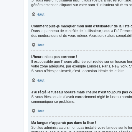
Si vous êtes un utilisateur inscrit, tous vos paramètres sont st
généralement en cliquant sur votre nom d’utilisateur situé en 
Haut
Comment puis-je masquer mon nom d’utilisateur de la liste de
Dans le panneau de contrôle de l’utilisateur, sous « Préférence
des modérateurs et de vous-même. Vous serez alors comptabilis
Haut
L’heure n’est pas correcte !
Il est possible que l’heure affichée soit réglée sur un fuseau hor
votre zone adéquate, par exemple Londres, Paris, New York, Sydn
Si vous n’êtes pas inscrit, c’est l’occasion idéale de le faire.
Haut
J’ai réglé le fuseau horaire mais l’heure n’est toujours pas c
Si vous êtes certain d’avoir correctement réglé le fuseau horaire
communiquer ce problème.
Haut
Ma langue n’apparaît pas dans la liste !
Soit les administrateurs n’ont pas installé votre langue sur le f