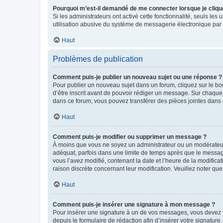
Pourquoi m’est-il demandé de me connecter lorsque je clique s
Si les administrateurs ont activé cette fonctionnalité, seuls le
utilisation abusive du système de messagerie électronique par d
Haut
Problèmes de publication
Comment puis-je publier un nouveau sujet ou une réponse ?
Pour publier un nouveau sujet dans un forum, cliquez sur le b
d’être inscrit avant de pouvoir rédiger un message. Sur chaque
dans ce forum, vous pouvez transférer des pièces jointes dans 
Haut
Comment puis-je modifier ou supprimer un message ?
À moins que vous ne soyez un administrateur ou un modérateu
adéquat, parfois dans une limite de temps après que le message
vous l’avez modifié, contenant la date et l’heure de la modificat
raison discrète concernant leur modification. Veuillez noter q
Haut
Comment puis-je insérer une signature à mon message ?
Pour insérer une signature à un de vos messages, vous devez to
depuis le formulaire de rédaction afin d’insérer votre signat