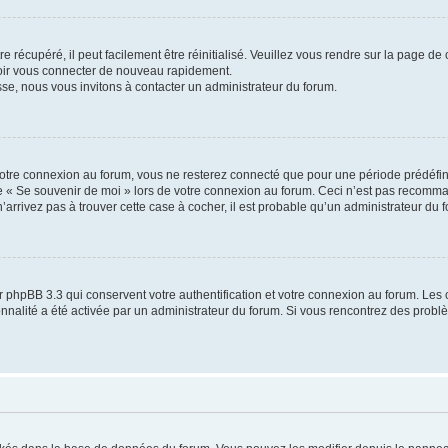
 récupéré, il peut facilement être réinitialisé. Veuillez vous rendre sur la page de
voir vous connecter de nouveau rapidement.
sse, nous vous invitons à contacter un administrateur du forum.
otre connexion au forum, vous ne resterez connecté que pour une période prédéfinie
se « Se souvenir de moi » lors de votre connexion au forum. Ceci n’est pas recomm
’arrivez pas à trouver cette case à cocher, il est probable qu’un administrateur du fo
 phpBB 3.3 qui conservent votre authentification et votre connexion au forum. Les 
tionnalité a été activée par un administrateur du forum. Si vous rencontrez des pro