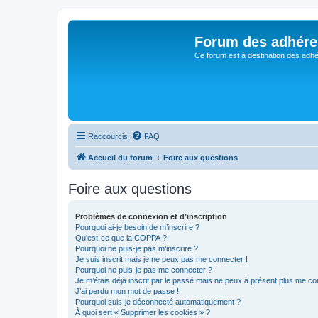
Forum des adhére
Ce forum est à destination des adhé
Raccourcis
FAQ
Accueil du forum
Foire aux questions
Foire aux questions
Problèmes de connexion et d’inscription
Pourquoi ai-je besoin de m’inscrire ?
Qu’est-ce que la COPPA ?
Pourquoi ne puis-je pas m’inscrire ?
Je suis inscrit mais je ne peux pas me connecter !
Pourquoi ne puis-je pas me connecter ?
Je m’étais déjà inscrit par le passé mais ne peux à présent plus me co
J’ai perdu mon mot de passe !
Pourquoi suis-je déconnecté automatiquement ?
À quoi sert « Supprimer les cookies » ?