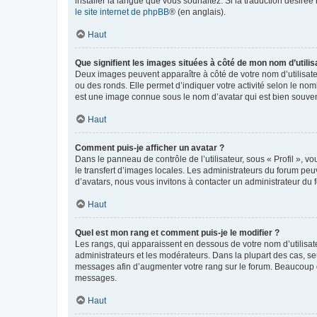
installer la langue que vous souhaitez. Si la traduction désirée
le site internet de phpBB
® (en anglais).
Haut
Que signifient les images situées à côté de mon nom d’utilis
Deux images peuvent apparaître à côté de votre nom d’utilisate
ou des ronds. Elle permet d’indiquer votre activité selon le no
est une image connue sous le nom d’avatar qui est bien souvent
Haut
Comment puis-je afficher un avatar ?
Dans le panneau de contrôle de l’utilisateur, sous « Profil », v
le transfert d’images locales. Les administrateurs du forum peuv
d’avatars, nous vous invitons à contacter un administrateur du 
Haut
Quel est mon rang et comment puis-je le modifier ?
Les rangs, qui apparaissent en dessous de votre nom d’utilisate
administrateurs et les modérateurs. Dans la plupart des cas, s
messages afin d’augmenter votre rang sur le forum. Beaucoup 
messages.
Haut