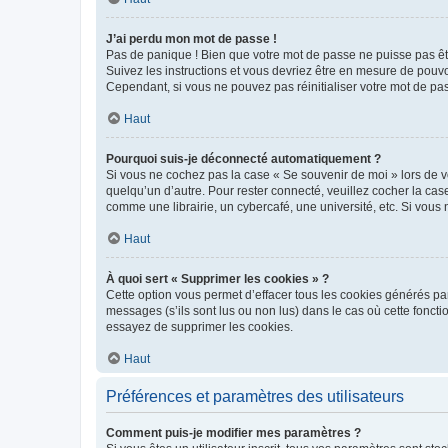
J’ai perdu mon mot de passe !
Pas de panique ! Bien que votre mot de passe ne puisse pas être
Suivez les instructions et vous devriez être en mesure de pou
Cependant, si vous ne pouvez pas réinitialiser votre mot de pa
Haut
Pourquoi suis-je déconnecté automatiquement ?
Si vous ne cochez pas la case « Se souvenir de moi » lors de v
quelqu’un d’autre. Pour rester connecté, veuillez cocher la ca
comme une librairie, un cybercafé, une université, etc. Si vous n
Haut
À quoi sert « Supprimer les cookies » ?
Cette option vous permet d’effacer tous les cookies générés par
messages (s’ils sont lus ou non lus) dans le cas où cette fonc
essayez de supprimer les cookies.
Haut
Préférences et paramètres des utilisateurs
Comment puis-je modifier mes paramètres ?