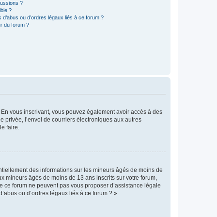
cussions ?
ible ?
 d’abus ou d’ordres légaux liés à ce forum ?
r du forum ?
ts. En vous inscrivant, vous pouvez également avoir accès à des
ie privée, l’envoi de courriers électroniques aux autres
e faire.
entiellement des informations sur les mineurs âgés de moins de
x mineurs âgés de moins de 13 ans inscrits sur votre forum,
 de ce forum ne peuvent pas vous proposer d’assistance légale
d’abus ou d’ordres légaux liés à ce forum ? ».