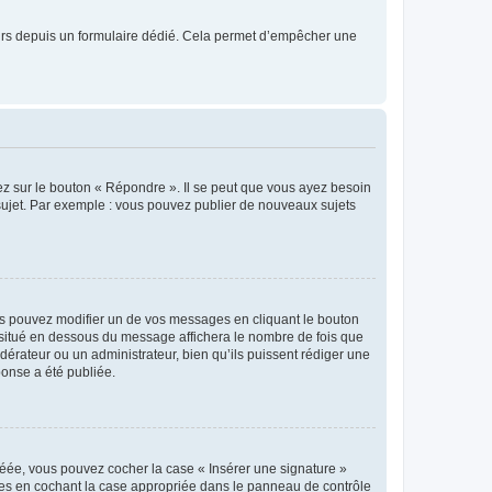
sateurs depuis un formulaire dédié. Cela permet d’empêcher une
ez sur le bouton « Répondre ». Il se peut que vous ayez besoin
 sujet. Par exemple : vous pouvez publier de nouveaux sujets
s pouvez modifier un de vos messages en cliquant le bouton
e situé en dessous du message affichera le nombre de fois que
modérateur ou un administrateur, bien qu’ils puissent rédiger une
ponse a été publiée.
réée, vous pouvez cocher la case « Insérer une signature »
ages en cochant la case appropriée dans le panneau de contrôle