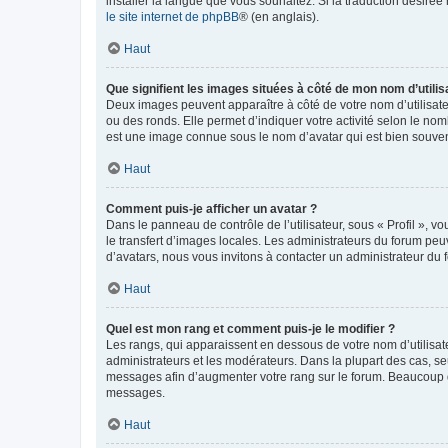
installer la langue que vous souhaitez. Si la traduction désirée
le site internet de phpBB
® (en anglais).
Haut
Que signifient les images situées à côté de mon nom d’utilis
Deux images peuvent apparaître à côté de votre nom d’utilisate
ou des ronds. Elle permet d’indiquer votre activité selon le no
est une image connue sous le nom d’avatar qui est bien souvent
Haut
Comment puis-je afficher un avatar ?
Dans le panneau de contrôle de l’utilisateur, sous « Profil », v
le transfert d’images locales. Les administrateurs du forum peuv
d’avatars, nous vous invitons à contacter un administrateur du 
Haut
Quel est mon rang et comment puis-je le modifier ?
Les rangs, qui apparaissent en dessous de votre nom d’utilisate
administrateurs et les modérateurs. Dans la plupart des cas, s
messages afin d’augmenter votre rang sur le forum. Beaucoup 
messages.
Haut