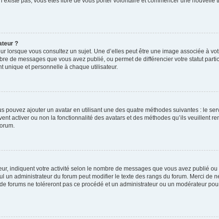
 n’existe pas, vous êtes libre de vous porter volontaire et commencer une nouvelle t
ateur ?
ur lorsque vous consultez un sujet. Une d’elles peut être une image associée à vo
mbre de messages que vous avez publié, ou permet de différencier votre statut parti
 unique et personnelle à chaque utilisateur.
ous pouvez ajouter un avatar en utilisant une des quatre méthodes suivantes : le serv
ent activer ou non la fonctionnalité des avatars et des méthodes qu’ils veuillent ren
forum.
ur, indiquent votre activité selon le nombre de messages que vous avez publié ou id
eul un administrateur du forum peut modifier le texte des rangs du forum. Merci de 
de forums ne toléreront pas ce procédé et un administrateur ou un modérateur pou