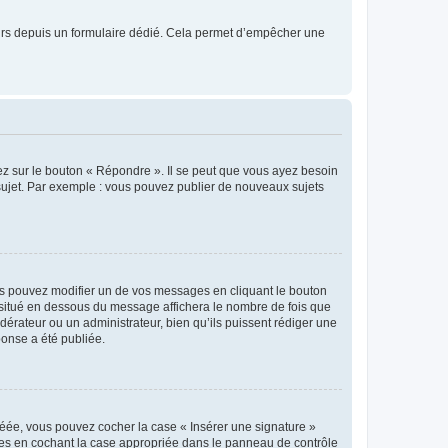
sateurs depuis un formulaire dédié. Cela permet d’empêcher une
ez sur le bouton « Répondre ». Il se peut que vous ayez besoin
 sujet. Par exemple : vous pouvez publier de nouveaux sujets
s pouvez modifier un de vos messages en cliquant le bouton
e situé en dessous du message affichera le nombre de fois que
modérateur ou un administrateur, bien qu’ils puissent rédiger une
ponse a été publiée.
réée, vous pouvez cocher la case « Insérer une signature »
ages en cochant la case appropriée dans le panneau de contrôle