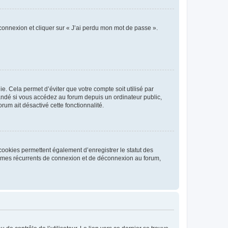
 connexion et cliquer sur « J’ai perdu mon mot de passe ».
. Cela permet d’éviter que votre compte soit utilisé par
andé si vous accédez au forum depuis un ordinateur public,
rum ait désactivé cette fonctionnalité.
cookies permettent également d’enregistrer le statut des
blèmes récurrents de connexion et de déconnexion au forum,