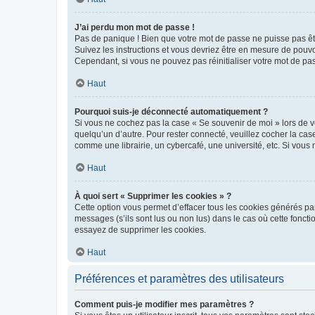
J’ai perdu mon mot de passe !
Pas de panique ! Bien que votre mot de passe ne puisse pas être
Suivez les instructions et vous devriez être en mesure de pou
Cependant, si vous ne pouvez pas réinitialiser votre mot de pa
Haut
Pourquoi suis-je déconnecté automatiquement ?
Si vous ne cochez pas la case « Se souvenir de moi » lors de v
quelqu’un d’autre. Pour rester connecté, veuillez cocher la ca
comme une librairie, un cybercafé, une université, etc. Si vous n
Haut
À quoi sert « Supprimer les cookies » ?
Cette option vous permet d’effacer tous les cookies générés par
messages (s’ils sont lus ou non lus) dans le cas où cette fonc
essayez de supprimer les cookies.
Haut
Préférences et paramètres des utilisateurs
Comment puis-je modifier mes paramètres ?