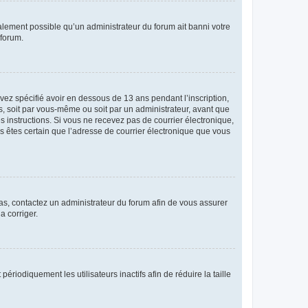
galement possible qu’un administrateur du forum ait banni votre
 forum.
avez spécifié avoir en dessous de 13 ans pendant l’inscription,
s, soit par vous-même ou soit par un administrateur, avant que
es instructions. Si vous ne recevez pas de courrier électronique,
us êtes certain que l’adresse de courrier électronique que vous
 cas, contactez un administrateur du forum afin de vous assurer
a corriger.
iodiquement les utilisateurs inactifs afin de réduire la taille