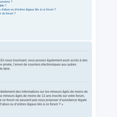
cussions ?
ible ?
 d’abus ou d’ordres légaux liés à ce forum ?
r du forum ?
ts. En vous inscrivant, vous pouvez également avoir accès à des
ie privée, l’envoi de courriers électroniques aux autres
e faire.
entiellement des informations sur les mineurs âgés de moins de
x mineurs âgés de moins de 13 ans inscrits sur votre forum,
 de ce forum ne peuvent pas vous proposer d’assistance légale
d’abus ou d’ordres légaux liés à ce forum ? ».