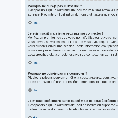
Pourquoi ne puis-je pas m’inscrire ?
Il est possible qu’un administrateur du forum ait désactivé les 
adresse IP ou interdit l’utilisation du nom d’utilisateur que vou
Haut
Je suis inscrit mais je ne peux pas me connecter !
Vérifiez en premier lieu que votre nom d’utilisateur et votre mo
vous devrez suivre les instructions que vous avez reçues. Cert
vous puissiez ouvrir une session ; cette information était présen
vous avez probablement spécifié une mauvaise adresse de courrie
avez spécifiée était correcte, essayez de contacter un administ
Haut
Pourquoi ne puis-je pas me connecter ?
Plusieurs raisons peuvent en être la cause. Assurez-vous avant t
de ne pas avoir été banni. Il est également possible que le propr
Haut
Je m’étais déjà inscrit par le passé mais ne peux à présent
Il est possible qu’un administrateur ait désactivé ou supprimé 
de leur base de données. Si tel était le cas, inscrivez-vous de
Haut