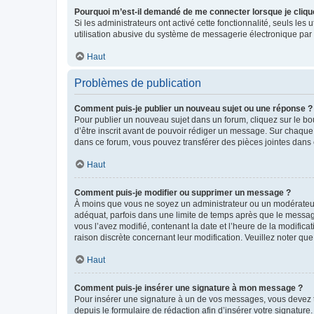
Pourquoi m’est-il demandé de me connecter lorsque je clique s
Si les administrateurs ont activé cette fonctionnalité, seuls le
utilisation abusive du système de messagerie électronique par d
Haut
Problèmes de publication
Comment puis-je publier un nouveau sujet ou une réponse ?
Pour publier un nouveau sujet dans un forum, cliquez sur le b
d’être inscrit avant de pouvoir rédiger un message. Sur chaque
dans ce forum, vous pouvez transférer des pièces jointes dans 
Haut
Comment puis-je modifier ou supprimer un message ?
À moins que vous ne soyez un administrateur ou un modérateu
adéquat, parfois dans une limite de temps après que le message
vous l’avez modifié, contenant la date et l’heure de la modificat
raison discrète concernant leur modification. Veuillez noter q
Haut
Comment puis-je insérer une signature à mon message ?
Pour insérer une signature à un de vos messages, vous devez to
depuis le formulaire de rédaction afin d’insérer votre signat