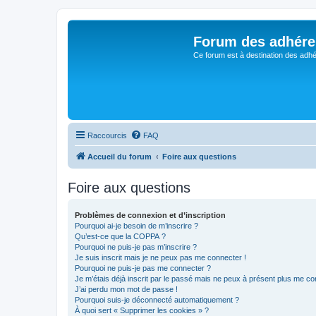
Forum des adhére
Ce forum est à destination des adhé
Raccourcis
FAQ
Accueil du forum
Foire aux questions
Foire aux questions
Problèmes de connexion et d’inscription
Pourquoi ai-je besoin de m’inscrire ?
Qu’est-ce que la COPPA ?
Pourquoi ne puis-je pas m’inscrire ?
Je suis inscrit mais je ne peux pas me connecter !
Pourquoi ne puis-je pas me connecter ?
Je m’étais déjà inscrit par le passé mais ne peux à présent plus me co
J’ai perdu mon mot de passe !
Pourquoi suis-je déconnecté automatiquement ?
À quoi sert « Supprimer les cookies » ?