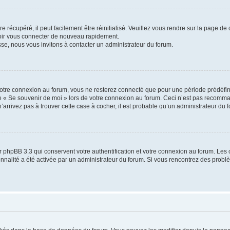
 récupéré, il peut facilement être réinitialisé. Veuillez vous rendre sur la page de
voir vous connecter de nouveau rapidement.
sse, nous vous invitons à contacter un administrateur du forum.
otre connexion au forum, vous ne resterez connecté que pour une période prédéfinie
se « Se souvenir de moi » lors de votre connexion au forum. Ceci n’est pas recomm
’arrivez pas à trouver cette case à cocher, il est probable qu’un administrateur du fo
 phpBB 3.3 qui conservent votre authentification et votre connexion au forum. Les 
tionnalité a été activée par un administrateur du forum. Si vous rencontrez des pro