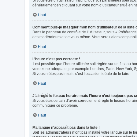
Si vous êtes un utilisateur inscrit, tous vos paramètres sont st
généralement en cliquant sur votre nom d’utilisateur situé en 
Haut
Comment puis-je masquer mon nom d’utilisateur de la liste de
Dans le panneau de contrôle de l’utilisateur, sous « Préférence
des modérateurs et de vous-même. Vous serez alors comptabilis
Haut
L’heure n’est pas correcte !
Il est possible que l’heure affichée soit réglée sur un fuseau hor
votre zone adéquate, par exemple Londres, Paris, New York, Sydn
Si vous n’êtes pas inscrit, c’est l’occasion idéale de le faire.
Haut
J’ai réglé le fuseau horaire mais l’heure n’est toujours pas c
Si vous êtes certain d’avoir correctement réglé le fuseau horaire
communiquer ce problème.
Haut
Ma langue n’apparaît pas dans la liste !
Soit les administrateurs n’ont pas installé votre langue sur le f