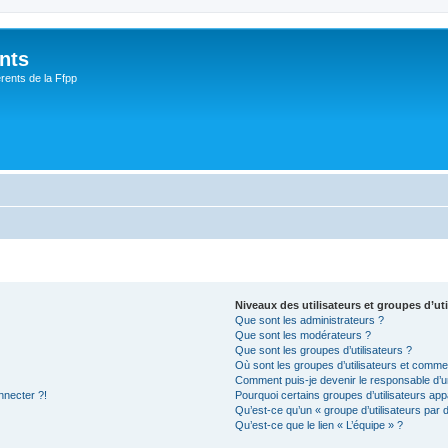
nts
rents de la Ffpp
Niveaux des utilisateurs et groupes d’uti
Que sont les administrateurs ?
Que sont les modérateurs ?
Que sont les groupes d’utilisateurs ?
Où sont les groupes d’utilisateurs et commen
Comment puis-je devenir le responsable d’un
nnecter ?!
Pourquoi certains groupes d’utilisateurs app
Qu’est-ce qu’un « groupe d’utilisateurs par 
Qu’est-ce que le lien « L’équipe » ?