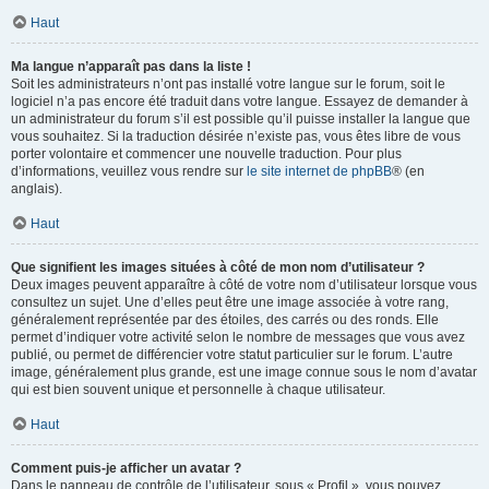
Haut
Ma langue n’apparaît pas dans la liste !
Soit les administrateurs n’ont pas installé votre langue sur le forum, soit le
logiciel n’a pas encore été traduit dans votre langue. Essayez de demander à
un administrateur du forum s’il est possible qu’il puisse installer la langue que
vous souhaitez. Si la traduction désirée n’existe pas, vous êtes libre de vous
porter volontaire et commencer une nouvelle traduction. Pour plus
d’informations, veuillez vous rendre sur
le site internet de phpBB
® (en
anglais).
Haut
Que signifient les images situées à côté de mon nom d’utilisateur ?
Deux images peuvent apparaître à côté de votre nom d’utilisateur lorsque vous
consultez un sujet. Une d’elles peut être une image associée à votre rang,
généralement représentée par des étoiles, des carrés ou des ronds. Elle
permet d’indiquer votre activité selon le nombre de messages que vous avez
publié, ou permet de différencier votre statut particulier sur le forum. L’autre
image, généralement plus grande, est une image connue sous le nom d’avatar
qui est bien souvent unique et personnelle à chaque utilisateur.
Haut
Comment puis-je afficher un avatar ?
Dans le panneau de contrôle de l’utilisateur, sous « Profil », vous pouvez