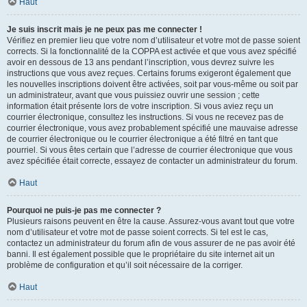
Haut
Je suis inscrit mais je ne peux pas me connecter !
Vérifiez en premier lieu que votre nom d’utilisateur et votre mot de passe soient
corrects. Si la fonctionnalité de la COPPA est activée et que vous avez spécifié
avoir en dessous de 13 ans pendant l’inscription, vous devrez suivre les
instructions que vous avez reçues. Certains forums exigeront également que
les nouvelles inscriptions doivent être activées, soit par vous-même ou soit par
un administrateur, avant que vous puissiez ouvrir une session ; cette
information était présente lors de votre inscription. Si vous aviez reçu un
courrier électronique, consultez les instructions. Si vous ne recevez pas de
courrier électronique, vous avez probablement spécifié une mauvaise adresse
de courrier électronique ou le courrier électronique a été filtré en tant que
pourriel. Si vous êtes certain que l’adresse de courrier électronique que vous
avez spécifiée était correcte, essayez de contacter un administrateur du forum.
Haut
Pourquoi ne puis-je pas me connecter ?
Plusieurs raisons peuvent en être la cause. Assurez-vous avant tout que votre
nom d’utilisateur et votre mot de passe soient corrects. Si tel est le cas,
contactez un administrateur du forum afin de vous assurer de ne pas avoir été
banni. Il est également possible que le propriétaire du site internet ait un
problème de configuration et qu’il soit nécessaire de la corriger.
Haut