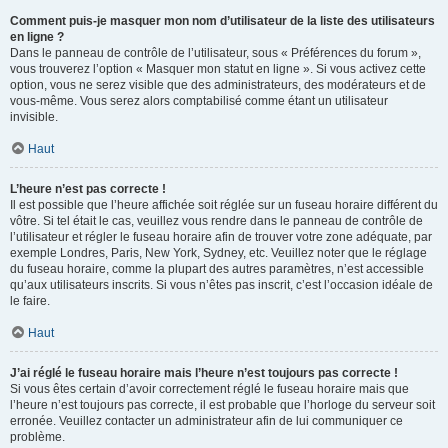
Comment puis-je masquer mon nom d’utilisateur de la liste des utilisateurs
en ligne ?
Dans le panneau de contrôle de l’utilisateur, sous « Préférences du forum »,
vous trouverez l’option « Masquer mon statut en ligne ». Si vous activez cette
option, vous ne serez visible que des administrateurs, des modérateurs et de
vous-même. Vous serez alors comptabilisé comme étant un utilisateur
invisible.
Haut
L’heure n’est pas correcte !
Il est possible que l’heure affichée soit réglée sur un fuseau horaire différent du
vôtre. Si tel était le cas, veuillez vous rendre dans le panneau de contrôle de
l’utilisateur et régler le fuseau horaire afin de trouver votre zone adéquate, par
exemple Londres, Paris, New York, Sydney, etc. Veuillez noter que le réglage
du fuseau horaire, comme la plupart des autres paramètres, n’est accessible
qu’aux utilisateurs inscrits. Si vous n’êtes pas inscrit, c’est l’occasion idéale de
le faire.
Haut
J’ai réglé le fuseau horaire mais l’heure n’est toujours pas correcte !
Si vous êtes certain d’avoir correctement réglé le fuseau horaire mais que
l’heure n’est toujours pas correcte, il est probable que l’horloge du serveur soit
erronée. Veuillez contacter un administrateur afin de lui communiquer ce
problème.