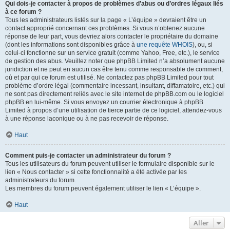
Qui dois-je contacter à propos de problèmes d’abus ou d’ordres légaux liés
à ce forum ?
Tous les administrateurs listés sur la page « L’équipe » devraient être un
contact approprié concernant ces problèmes. Si vous n’obtenez aucune
réponse de leur part, vous devriez alors contacter le propriétaire du domaine
(dont les informations sont disponibles grâce à
une requête WHOIS
), ou, si
celui-ci fonctionne sur un service gratuit (comme Yahoo, Free, etc.), le service
de gestion des abus. Veuillez noter que phpBB Limited n’a absolument aucune
juridiction et ne peut en aucun cas être tenu comme responsable de comment,
où et par qui ce forum est utilisé. Ne contactez pas phpBB Limited pour tout
problème d’ordre légal (commentaire incessant, insultant, diffamatoire, etc.) qui
ne sont pas directement reliés avec le site internet de phpBB.com ou le logiciel
phpBB en lui-même. Si vous envoyez un courrier électronique à phpBB
Limited à propos d’une utilisation de tierce partie de ce logiciel, attendez-vous
à une réponse laconique ou à ne pas recevoir de réponse.
Haut
Comment puis-je contacter un administrateur du forum ?
Tous les utilisateurs du forum peuvent utiliser le formulaire disponible sur le
lien « Nous contacter » si cette fonctionnalité a été activée par les
administrateurs du forum.
Les membres du forum peuvent également utiliser le lien « L’équipe ».
Haut
Aller