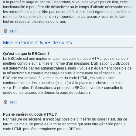
à la première page du forum. Cependant, si vous ne voyez pas ce lien, cette
fonctionnalité a peut-être été désactivée ou le temps d’attente nécessaire entre
les remontées n’a peut-être pas encore été atteint. Il est également possible de
remonter le sujet simplement en y répondant, mais assurez-vous de le faire
tout en respectant les règles du forum.
Haut
Mise en forme et types de sujets
Qu’est-ce que le BBCode ?
Le BBCode est une implémentation spéciale du code HTML, vous offrant un
meilleur contrôle sur la mise en forme d’un message. L’utilisation du BBCode
est déterminée par les administrateurs, mais il vous est également possible de
la désactiver sur chaque message depuis le formulaire de rédaction. Le
BBCode est similaire à l’architecture du code HTML, les balises sont
contenues entre des crochets « [ » et « ] » à la place des chevrons « < » et
« > ». Pour plus d’informations à propos du BBCode, veuillez consulter le
guide qui est accessible depuis la page de rédaction.
Haut
Puis-je insérer du code HTML ?
Par mesure de sécurité, il n’est pas possible d’insérer du code HTML sur ce
forum. La majeure partie de la mise en forme qui peut être générée par du
code HTML peut être remplacée par du BBCode.