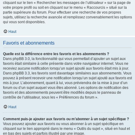
cliquant sur le lien « Rechercher les messages de l’utilisateur » sur la page de
votre propre profil ou soit en cliquant sur le menu « Raccourcis » situé sur la
partie supérieure du forum. Pour effectuer une recherche de vos propres
sujets, utilisez la recherche avancée et remplissez convenablement les options
qui vous sont disponibles.
Haut
Favoris et abonnements
Quelle est la différence entre les favoris et les abonnements ?
Dans phpBB 3.0, la fonctionnalité qui vous permettait d’ajouter un sujet aux
favoris était similaire à celle présente dans votre navigateur internet. Vous ne
receviez aucune notification lorsqu’un sujet ajouté aux favoris était mis à jour.
Dans phpBB 3.3, les favoris sont davantage similaires aux abonnements. Vous
pouvez à présent recevoir une notification lorsqu’un sujet ajouté aux favoris est
mis à jour. L’abonnement, quant à lui, vous préviendra de la mise à jour d’un
forum ou d’un sujet auquel vous êtes abonné. Les options de notification des
favoris et des abonnements peuvent être modifiés depuis le panneau de
contrôle de l’utilisateur, sous les « Préférences du forum ».
Haut
Comment puis-je ajouter aux favoris ou m’abonner à un sujet spécifique ?
Vous pouvez ajouter aux favoris ou vous abonner à un sujet spécifique en
cliquant sur le lien approprié dans le menu « Outils du sujet », situé en haut et
en bas des sujets et parfois illustré par une image.