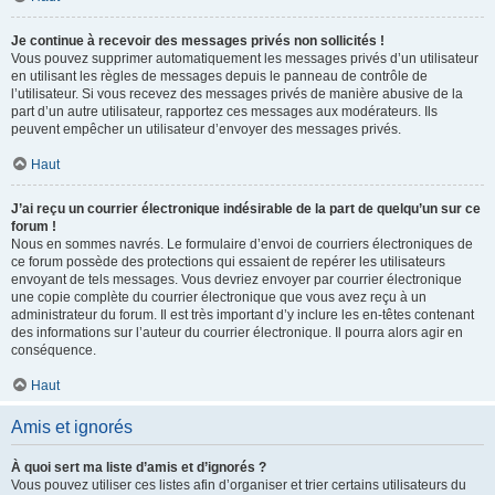
Je continue à recevoir des messages privés non sollicités !
Vous pouvez supprimer automatiquement les messages privés d’un utilisateur
en utilisant les règles de messages depuis le panneau de contrôle de
l’utilisateur. Si vous recevez des messages privés de manière abusive de la
part d’un autre utilisateur, rapportez ces messages aux modérateurs. Ils
peuvent empêcher un utilisateur d’envoyer des messages privés.
Haut
J’ai reçu un courrier électronique indésirable de la part de quelqu’un sur ce
forum !
Nous en sommes navrés. Le formulaire d’envoi de courriers électroniques de
ce forum possède des protections qui essaient de repérer les utilisateurs
envoyant de tels messages. Vous devriez envoyer par courrier électronique
une copie complète du courrier électronique que vous avez reçu à un
administrateur du forum. Il est très important d’y inclure les en-têtes contenant
des informations sur l’auteur du courrier électronique. Il pourra alors agir en
conséquence.
Haut
Amis et ignorés
À quoi sert ma liste d’amis et d’ignorés ?
Vous pouvez utiliser ces listes afin d’organiser et trier certains utilisateurs du