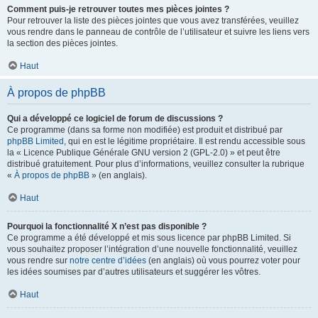
Comment puis-je retrouver toutes mes pièces jointes ?
Pour retrouver la liste des pièces jointes que vous avez transférées, veuillez
vous rendre dans le panneau de contrôle de l’utilisateur et suivre les liens vers
la section des pièces jointes.
Haut
À propos de phpBB
Qui a développé ce logiciel de forum de discussions ?
Ce programme (dans sa forme non modifiée) est produit et distribué par
phpBB Limited
, qui en est le légitime propriétaire. Il est rendu accessible sous
la « Licence Publique Générale GNU version 2 (GPL-2.0) » et peut être
distribué gratuitement. Pour plus d’informations, veuillez consulter la rubrique
«
À propos de phpBB
» (en anglais).
Haut
Pourquoi la fonctionnalité X n’est pas disponible ?
Ce programme a été développé et mis sous licence par phpBB Limited. Si
vous souhaitez proposer l’intégration d’une nouvelle fonctionnalité, veuillez
vous rendre sur
notre centre d’idées
(en anglais) où vous pourrez voter pour
les idées soumises par d’autres utilisateurs et suggérer les vôtres.
Haut