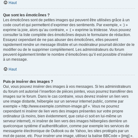
Haut
Que sont les émoticônes ?
Les émoticônes sont de petites images qui peuvent être utilisées grâce à un
code court et qui permettent d’exprimer des sentiments. Par exemple, « :) »
exprime la joie, alors qu’au contraire, « :( » exprime la tristesse. Vous pouvez
consulter la liste complète des émoticônes depuis le formulaire de rédaction.
Essayez cependant de ne pas abuser des émoticônes, elles peuvent
rapidement rendre un message illisible et un modérateur pourrait décider de le
modifier ou de le supprimer complètement. Les administrateurs du forum
peuvent également limiter le nombre d’émoticônes qu’il est possible d’insérer
à un message.
Haut
Puis-je insérer des images ?
Oui, vous pouvez insérer des images à vos messages. Si les administrateurs
du forum ont autorisé l’insertion de pièces jointes, vous pourrez transférer des
images sur le forum. Dans le cas contraire, vous devrez insérer un lien vers
une image distante, hébergée sur un serveur internet public, comme par
exemple « http://www.exemple.com/mon-image.gif ». Vous ne pourrez
cependant ni insérer de lien vers des images présentes sur votre propre
ordinateur (à moins, bien évidemment, que celui-ci soit en lui-même un
serveur internet), ni insérer de lien vers des images hébergées derrière un
quelconque système d’authentification, comme par exemple les services de
messagerie électronique de Outlook ou de Yahoo, les sites protégés par un
mot de passe, etc. Pour insérer une image, utilisez la balise BBCode « [img] ».