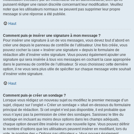
puissent rédiger une raison discrète concernant leur modification. Veuillez
noter que les utilisateurs normaux ne peuvent pas supprimer leur propre
message si une réponse a été publiée.
Haut
Comment puis-je insérer une signature à mon message ?
Pour insérer une signature à un de vos messages, vous devez tout d’abord en
créer une depuis le panneau de contrôle de l’utilisateur. Une fois créée, vous
pouvez cocher la case « Insérer une signature » depuis le formulaire de
rédaction afin d’insérer votre signature. Vous pouvez également ajouter une
signature qui sera insérée à tous vos messages en cochant la case appropriée
dans le panneau de contrôle de l’utilisateur. Si vous choisissez cette dernière
option, il ne vous sera plus utile de spécifier sur chaque message votre souhait
d’insérer votre signature.
Haut
Comment puis-je créer un sondage ?
Lorsque vous rédigez un nouveau sujet ou modifiez le premier message d’un
sujet, cliquez sur l’onglet « Créer un sondage » situé en-dessous du formulaire
principal de rédaction. Si cet onglet n’est pas disponible, il est probable que
vous n’ayez pas la permission de créer des sondages. Saisissez le titre du
sondage en incluant au moins deux options dans les champs adéquats,
chaque option devant être insérée sur une nouvelle ligne. Vous pouvez définir
le nombre d’options que les utilisateurs peuvent insérer en modifiant, lors du
vote, le nombre des « Options par utilisateur ». Vous pouvez également