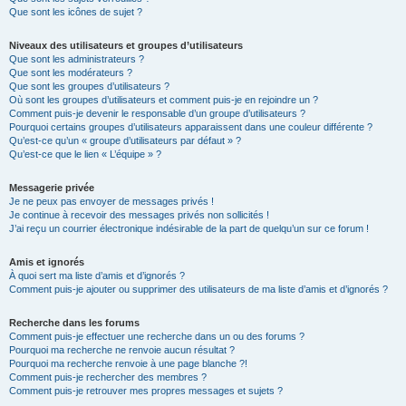
Que sont les icônes de sujet ?
Niveaux des utilisateurs et groupes d’utilisateurs
Que sont les administrateurs ?
Que sont les modérateurs ?
Que sont les groupes d’utilisateurs ?
Où sont les groupes d’utilisateurs et comment puis-je en rejoindre un ?
Comment puis-je devenir le responsable d’un groupe d’utilisateurs ?
Pourquoi certains groupes d’utilisateurs apparaissent dans une couleur différente ?
Qu’est-ce qu’un « groupe d’utilisateurs par défaut » ?
Qu’est-ce que le lien « L’équipe » ?
Messagerie privée
Je ne peux pas envoyer de messages privés !
Je continue à recevoir des messages privés non sollicités !
J’ai reçu un courrier électronique indésirable de la part de quelqu’un sur ce forum !
Amis et ignorés
À quoi sert ma liste d’amis et d’ignorés ?
Comment puis-je ajouter ou supprimer des utilisateurs de ma liste d’amis et d’ignorés ?
Recherche dans les forums
Comment puis-je effectuer une recherche dans un ou des forums ?
Pourquoi ma recherche ne renvoie aucun résultat ?
Pourquoi ma recherche renvoie à une page blanche ?!
Comment puis-je rechercher des membres ?
Comment puis-je retrouver mes propres messages et sujets ?