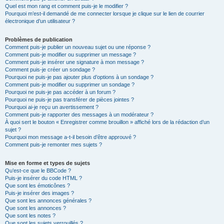
Quel est mon rang et comment puis-je le modifier ?
Pourquoi m’est-il demandé de me connecter lorsque je clique sur le lien de courrier
électronique d’un utilisateur ?
Problèmes de publication
Comment puis-je publier un nouveau sujet ou une réponse ?
Comment puis-je modifier ou supprimer un message ?
Comment puis-je insérer une signature à mon message ?
Comment puis-je créer un sondage ?
Pourquoi ne puis-je pas ajouter plus d’options à un sondage ?
Comment puis-je modifier ou supprimer un sondage ?
Pourquoi ne puis-je pas accéder à un forum ?
Pourquoi ne puis-je pas transférer de pièces jointes ?
Pourquoi ai-je reçu un avertissement ?
Comment puis-je rapporter des messages à un modérateur ?
À quoi sert le bouton « Enregistrer comme brouillon » affiché lors de la rédaction d’un
sujet ?
Pourquoi mon message a-t-il besoin d’être approuvé ?
Comment puis-je remonter mes sujets ?
Mise en forme et types de sujets
Qu’est-ce que le BBCode ?
Puis-je insérer du code HTML ?
Que sont les émoticônes ?
Puis-je insérer des images ?
Que sont les annonces générales ?
Que sont les annonces ?
Que sont les notes ?
Que sont les sujets verrouillés ?