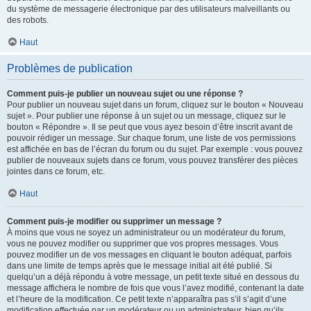
du système de messagerie électronique par des utilisateurs malveillants ou
des robots.
Haut
Problèmes de publication
Comment puis-je publier un nouveau sujet ou une réponse ?
Pour publier un nouveau sujet dans un forum, cliquez sur le bouton « Nouveau
sujet ». Pour publier une réponse à un sujet ou un message, cliquez sur le
bouton « Répondre ». Il se peut que vous ayez besoin d’être inscrit avant de
pouvoir rédiger un message. Sur chaque forum, une liste de vos permissions
est affichée en bas de l’écran du forum ou du sujet. Par exemple : vous pouvez
publier de nouveaux sujets dans ce forum, vous pouvez transférer des pièces
jointes dans ce forum, etc.
Haut
Comment puis-je modifier ou supprimer un message ?
À moins que vous ne soyez un administrateur ou un modérateur du forum,
vous ne pouvez modifier ou supprimer que vos propres messages. Vous
pouvez modifier un de vos messages en cliquant le bouton adéquat, parfois
dans une limite de temps après que le message initial ait été publié. Si
quelqu’un a déjà répondu à votre message, un petit texte situé en dessous du
message affichera le nombre de fois que vous l’avez modifié, contenant la date
et l’heure de la modification. Ce petit texte n’apparaîtra pas s’il s’agit d’une
modification effectuée par un modérateur ou un administrateur, bien qu’ils