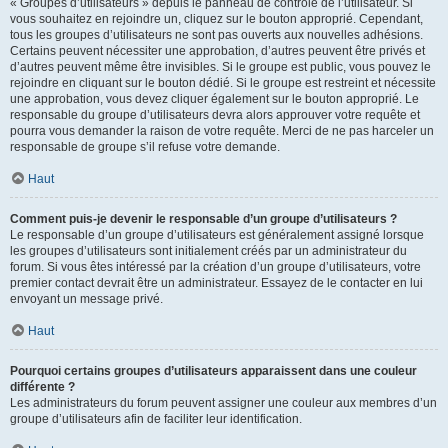
« Groupes d’utilisateurs » depuis le panneau de contrôle de l’utilisateur. Si
vous souhaitez en rejoindre un, cliquez sur le bouton approprié. Cependant,
tous les groupes d’utilisateurs ne sont pas ouverts aux nouvelles adhésions.
Certains peuvent nécessiter une approbation, d’autres peuvent être privés et
d’autres peuvent même être invisibles. Si le groupe est public, vous pouvez le
rejoindre en cliquant sur le bouton dédié. Si le groupe est restreint et nécessite
une approbation, vous devez cliquer également sur le bouton approprié. Le
responsable du groupe d’utilisateurs devra alors approuver votre requête et
pourra vous demander la raison de votre requête. Merci de ne pas harceler un
responsable de groupe s’il refuse votre demande.
Haut
Comment puis-je devenir le responsable d’un groupe d’utilisateurs ?
Le responsable d’un groupe d’utilisateurs est généralement assigné lorsque
les groupes d’utilisateurs sont initialement créés par un administrateur du
forum. Si vous êtes intéressé par la création d’un groupe d’utilisateurs, votre
premier contact devrait être un administrateur. Essayez de le contacter en lui
envoyant un message privé.
Haut
Pourquoi certains groupes d’utilisateurs apparaissent dans une couleur
différente ?
Les administrateurs du forum peuvent assigner une couleur aux membres d’un
groupe d’utilisateurs afin de faciliter leur identification.