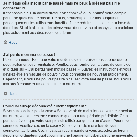
Je m’étais déjà inscrit par le passé mais ne peux à présent plus me
connecter ?!
Il est possible qu’un administrateur ait désactivé ou supprimé votre compte
pour une quelconque raison. De plus, beaucoup de forums suppriment
périodiquement les utilisateurs inactifs afin de réduire la taille de leur base de
données. Si tel était le cas, inscrivez-vous de nouveau et essayez de participer
plus activement aux discussions du forum.
Haut
J’ai perdu mon mot de passe !
Pas de panique ! Bien que votre mot de passe ne puisse pas être récupéré, il
peut facilement être réinitialisé. Veuillez vous rendre sur la page de connexion
et cliquer sur « J’ai perdu mon mot de passe ». Suivez les instructions et vous
devriez être en mesure de pouvoir vous connecter de nouveau rapidement.
Cependant, si vous ne pouvez pas réinitialiser votre mot de passe, nous vous
invitons à contacter un administrateur du forum.
Haut
Pourquoi suis-je déconnecté automatiquement ?
Si vous ne cochez pas la case « Se souvenir de moi » lors de votre connexion
au forum, vous ne resterez connecté que pour une période prédéfinie. Cela
permet d’éviter que votre compte soit utilisé par quelqu’un d’autre. Pour rester
connecté, veuillez cocher la case « Se souvenir de moi » lors de votre
connexion au forum. Ceci n’est pas recommandé si vous accédez au forum
depuis un ordinateur public, comme une librairie, un cybercafé, une université,