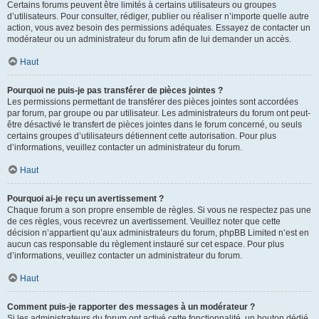
Certains forums peuvent être limités à certains utilisateurs ou groupes
d’utilisateurs. Pour consulter, rédiger, publier ou réaliser n’importe quelle autre
action, vous avez besoin des permissions adéquates. Essayez de contacter un
modérateur ou un administrateur du forum afin de lui demander un accès.
Haut
Pourquoi ne puis-je pas transférer de pièces jointes ?
Les permissions permettant de transférer des pièces jointes sont accordées
par forum, par groupe ou par utilisateur. Les administrateurs du forum ont peut-
être désactivé le transfert de pièces jointes dans le forum concerné, ou seuls
certains groupes d’utilisateurs détiennent cette autorisation. Pour plus
d’informations, veuillez contacter un administrateur du forum.
Haut
Pourquoi ai-je reçu un avertissement ?
Chaque forum a son propre ensemble de règles. Si vous ne respectez pas une
de ces règles, vous recevrez un avertissement. Veuillez noter que cette
décision n’appartient qu’aux administrateurs du forum, phpBB Limited n’est en
aucun cas responsable du règlement instauré sur cet espace. Pour plus
d’informations, veuillez contacter un administrateur du forum.
Haut
Comment puis-je rapporter des messages à un modérateur ?
Si les administrateurs du forum ont activé cette fonctionnalité, un bouton dédié