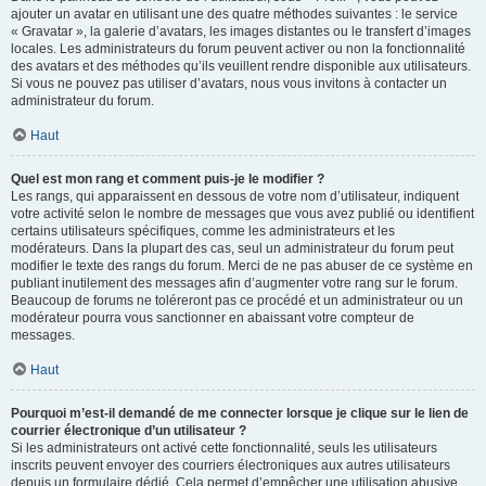
ajouter un avatar en utilisant une des quatre méthodes suivantes : le service
« Gravatar », la galerie d’avatars, les images distantes ou le transfert d’images
locales. Les administrateurs du forum peuvent activer ou non la fonctionnalité
des avatars et des méthodes qu’ils veuillent rendre disponible aux utilisateurs.
Si vous ne pouvez pas utiliser d’avatars, nous vous invitons à contacter un
administrateur du forum.
Haut
Quel est mon rang et comment puis-je le modifier ?
Les rangs, qui apparaissent en dessous de votre nom d’utilisateur, indiquent
votre activité selon le nombre de messages que vous avez publié ou identifient
certains utilisateurs spécifiques, comme les administrateurs et les
modérateurs. Dans la plupart des cas, seul un administrateur du forum peut
modifier le texte des rangs du forum. Merci de ne pas abuser de ce système en
publiant inutilement des messages afin d’augmenter votre rang sur le forum.
Beaucoup de forums ne toléreront pas ce procédé et un administrateur ou un
modérateur pourra vous sanctionner en abaissant votre compteur de
messages.
Haut
Pourquoi m’est-il demandé de me connecter lorsque je clique sur le lien de
courrier électronique d’un utilisateur ?
Si les administrateurs ont activé cette fonctionnalité, seuls les utilisateurs
inscrits peuvent envoyer des courriers électroniques aux autres utilisateurs
depuis un formulaire dédié. Cela permet d’empêcher une utilisation abusive