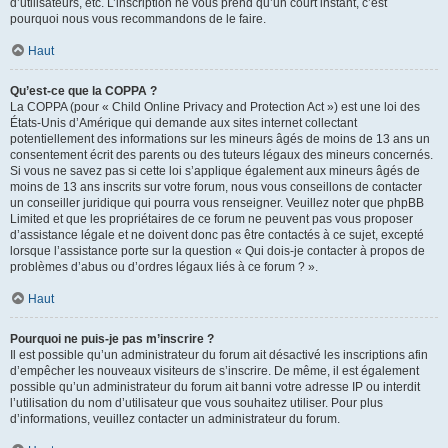
d’utilisateurs, etc. L’inscription ne vous prend qu’un court instant, c’est
pourquoi nous vous recommandons de le faire.
Haut
Qu’est-ce que la COPPA ?
La COPPA (pour « Child Online Privacy and Protection Act ») est une loi des
États-Unis d’Amérique qui demande aux sites internet collectant
potentiellement des informations sur les mineurs âgés de moins de 13 ans un
consentement écrit des parents ou des tuteurs légaux des mineurs concernés.
Si vous ne savez pas si cette loi s’applique également aux mineurs âgés de
moins de 13 ans inscrits sur votre forum, nous vous conseillons de contacter
un conseiller juridique qui pourra vous renseigner. Veuillez noter que phpBB
Limited et que les propriétaires de ce forum ne peuvent pas vous proposer
d’assistance légale et ne doivent donc pas être contactés à ce sujet, excepté
lorsque l’assistance porte sur la question « Qui dois-je contacter à propos de
problèmes d’abus ou d’ordres légaux liés à ce forum ? ».
Haut
Pourquoi ne puis-je pas m’inscrire ?
Il est possible qu’un administrateur du forum ait désactivé les inscriptions afin
d’empêcher les nouveaux visiteurs de s’inscrire. De même, il est également
possible qu’un administrateur du forum ait banni votre adresse IP ou interdit
l’utilisation du nom d’utilisateur que vous souhaitez utiliser. Pour plus
d’informations, veuillez contacter un administrateur du forum.